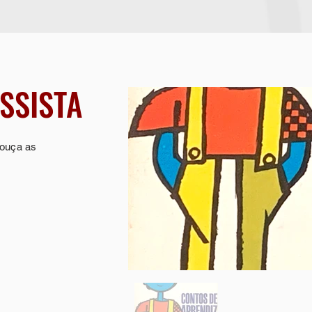
ASSISTA
 ouça as