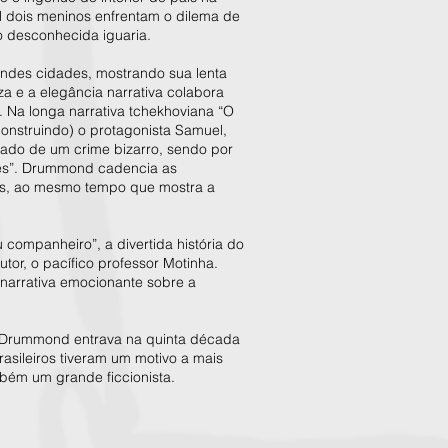
l dois meninos enfrentam o dilema de
o desconhecida iguaria.
andes cidades, mostrando sua lenta
a e a elegância narrativa colabora
 Na longa narrativa tchekhoviana “O
construindo) o protagonista Samuel,
sado de um crime bizarro, sendo por
ões”. Drummond cadencia as
ntos, ao mesmo tempo que mostra a
companheiro”, a divertida história do
utor, o pacífico professor Motinha.
a narrativa emocionante sobre a
 Drummond entrava na quinta década
rasileiros tiveram um motivo a mais
bém um grande ficcionista.