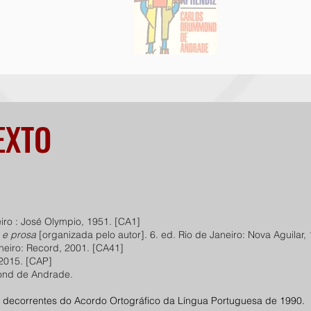
EXTO
eiro : José Olympio, 1951. [CA1]
 e prosa
[organizada pelo autor]. 6. ed. Rio de Janeiro: Nova Aguilar,
neiro: Record, 2001. [CA41]
 2015. [CAP]
mond de Andrade.
s decorrentes do Acordo Ortográfico da Língua Portuguesa de 1990.