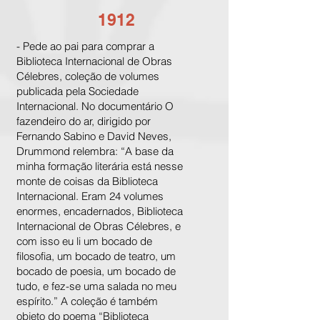
1912
- Pede ao pai para comprar a
Biblioteca Internacional de Obras
Célebres, coleção de volumes
publicada pela Sociedade
Internacional. No documentário O
fazendeiro do ar, dirigido por
Fernando Sabino e David Neves,
Drummond relembra: “A base da
minha formação literária está nesse
monte de coisas da Biblioteca
Internacional. Eram 24 volumes
enormes, encadernados, Biblioteca
Internacional de Obras Célebres, e
com isso eu li um bocado de
filosofia, um bocado de teatro, um
bocado de poesia, um bocado de
tudo, e fez-se uma salada no meu
espírito.” A coleção é também
objeto do poema “Biblioteca