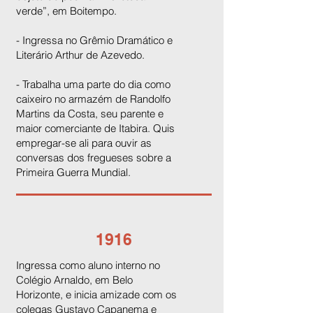
verde”, em Boitempo.
- Ingressa no Grêmio Dramático e
Literário Arthur de Azevedo.
- Trabalha uma parte do dia como
caixeiro no armazém de Randolfo
Martins da Costa, seu parente e
maior comerciante de Itabira. Quis
empregar-se ali para ouvir as
conversas dos fregueses sobre a
Primeira Guerra Mundial.
1916
Ingressa como aluno interno no
Colégio Arnaldo, em Belo
Horizonte, e inicia amizade com os
colegas Gustavo Capanema e