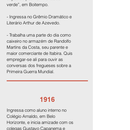
verde”, em Boitempo.
- Ingressa no Grêmio Dramático e
Literário Arthur de Azevedo.
- Trabalha uma parte do dia como
caixeiro no armazém de Randolfo
Martins da Costa, seu parente e
maior comerciante de Itabira. Quis
empregar-se ali para ouvir as
conversas dos fregueses sobre a
Primeira Guerra Mundial.
1916
Ingressa como aluno interno no
Colégio Arnaldo, em Belo
Horizonte, e inicia amizade com os
colegas Gustavo Capanema e