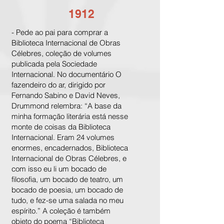
1912
- Pede ao pai para comprar a
Biblioteca Internacional de Obras
Célebres, coleção de volumes
publicada pela Sociedade
Internacional. No documentário O
fazendeiro do ar, dirigido por
Fernando Sabino e David Neves,
Drummond relembra: “A base da
minha formação literária está nesse
monte de coisas da Biblioteca
Internacional. Eram 24 volumes
enormes, encadernados, Biblioteca
Internacional de Obras Célebres, e
com isso eu li um bocado de
filosofia, um bocado de teatro, um
bocado de poesia, um bocado de
tudo, e fez-se uma salada no meu
espírito.” A coleção é também
objeto do poema “Biblioteca