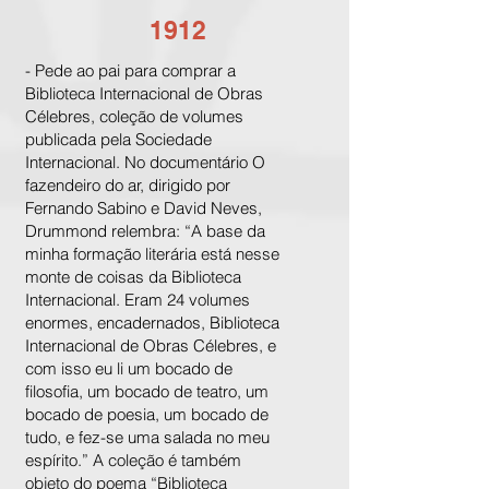
1912
- Pede ao pai para comprar a
Biblioteca Internacional de Obras
Célebres, coleção de volumes
publicada pela Sociedade
Internacional. No documentário O
fazendeiro do ar, dirigido por
Fernando Sabino e David Neves,
Drummond relembra: “A base da
minha formação literária está nesse
monte de coisas da Biblioteca
Internacional. Eram 24 volumes
enormes, encadernados, Biblioteca
Internacional de Obras Célebres, e
com isso eu li um bocado de
filosofia, um bocado de teatro, um
bocado de poesia, um bocado de
tudo, e fez-se uma salada no meu
espírito.” A coleção é também
objeto do poema “Biblioteca