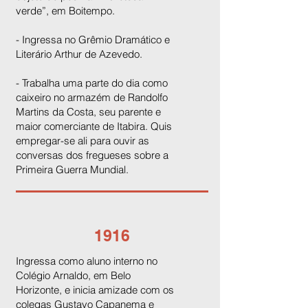
verde”, em Boitempo.
- Ingressa no Grêmio Dramático e
Literário Arthur de Azevedo.
- Trabalha uma parte do dia como
caixeiro no armazém de Randolfo
Martins da Costa, seu parente e
maior comerciante de Itabira. Quis
empregar-se ali para ouvir as
conversas dos fregueses sobre a
Primeira Guerra Mundial.
1916
Ingressa como aluno interno no
Colégio Arnaldo, em Belo
Horizonte, e inicia amizade com os
colegas Gustavo Capanema e