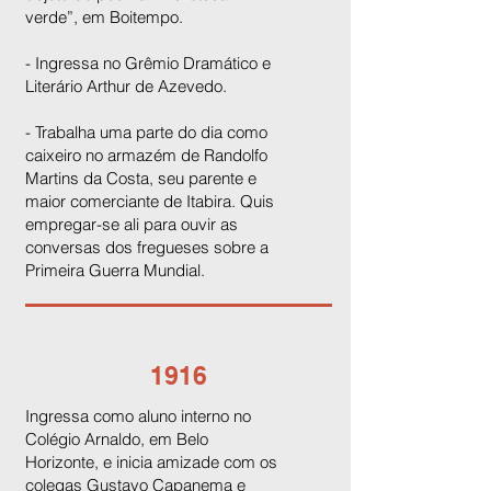
verde”, em Boitempo.
- Ingressa no Grêmio Dramático e
Literário Arthur de Azevedo.
- Trabalha uma parte do dia como
caixeiro no armazém de Randolfo
Martins da Costa, seu parente e
maior comerciante de Itabira. Quis
empregar-se ali para ouvir as
conversas dos fregueses sobre a
Primeira Guerra Mundial.
1916
Ingressa como aluno interno no
Colégio Arnaldo, em Belo
Horizonte, e inicia amizade com os
colegas Gustavo Capanema e