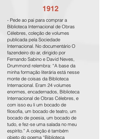
1912
- Pede ao pai para comprar a
Biblioteca Internacional de Obras
Célebres, coleção de volumes
publicada pela Sociedade
Internacional. No documentário O
fazendeiro do ar, dirigido por
Fernando Sabino e David Neves,
Drummond relembra: “A base da
minha formação literária está nesse
monte de coisas da Biblioteca
Internacional. Eram 24 volumes
enormes, encadernados, Biblioteca
Internacional de Obras Célebres, e
com isso eu li um bocado de
filosofia, um bocado de teatro, um
bocado de poesia, um bocado de
tudo, e fez-se uma salada no meu
espírito.” A coleção é também
objeto do poema “Biblioteca