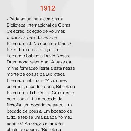
1912
- Pede ao pai para comprar a
Biblioteca Internacional de Obras
Célebres, coleção de volumes
publicada pela Sociedade
Internacional. No documentário O
fazendeiro do ar, dirigido por
Fernando Sabino e David Neves,
Drummond relembra: “A base da
minha formação literária está nesse
monte de coisas da Biblioteca
Internacional. Eram 24 volumes
enormes, encadernados, Biblioteca
Internacional de Obras Célebres, e
com isso eu li um bocado de
filosofia, um bocado de teatro, um
bocado de poesia, um bocado de
tudo, e fez-se uma salada no meu
espírito.” A coleção é também
objeto do poema “Biblioteca