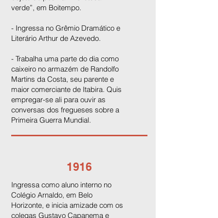
verde”, em Boitempo.
- Ingressa no Grêmio Dramático e
Literário Arthur de Azevedo.
- Trabalha uma parte do dia como
caixeiro no armazém de Randolfo
Martins da Costa, seu parente e
maior comerciante de Itabira. Quis
empregar-se ali para ouvir as
conversas dos fregueses sobre a
Primeira Guerra Mundial.
1916
Ingressa como aluno interno no
Colégio Arnaldo, em Belo
Horizonte, e inicia amizade com os
colegas Gustavo Capanema e