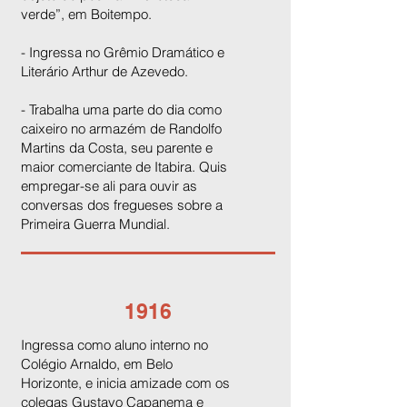
verde”, em Boitempo.
- Ingressa no Grêmio Dramático e
Literário Arthur de Azevedo.
- Trabalha uma parte do dia como
caixeiro no armazém de Randolfo
Martins da Costa, seu parente e
maior comerciante de Itabira. Quis
empregar-se ali para ouvir as
conversas dos fregueses sobre a
Primeira Guerra Mundial.
1916
Ingressa como aluno interno no
Colégio Arnaldo, em Belo
Horizonte, e inicia amizade com os
colegas Gustavo Capanema e