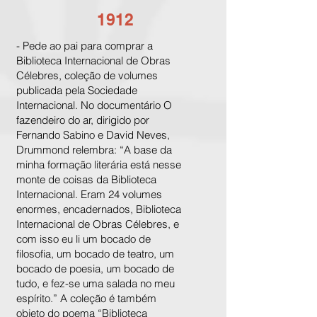
1912
- Pede ao pai para comprar a
Biblioteca Internacional de Obras
Célebres, coleção de volumes
publicada pela Sociedade
Internacional. No documentário O
fazendeiro do ar, dirigido por
Fernando Sabino e David Neves,
Drummond relembra: “A base da
minha formação literária está nesse
monte de coisas da Biblioteca
Internacional. Eram 24 volumes
enormes, encadernados, Biblioteca
Internacional de Obras Célebres, e
com isso eu li um bocado de
filosofia, um bocado de teatro, um
bocado de poesia, um bocado de
tudo, e fez-se uma salada no meu
espírito.” A coleção é também
objeto do poema “Biblioteca