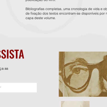
Bibliografias completas, uma cronologia de vida e o
de fixação dos textos encontram-se disponíveis por
capa deste volume.
SSISTA
uça as
"