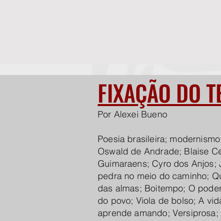
FIXAÇÃO DO T
Por Alexei Bueno
Poesia brasileira; modernism
Oswald de Andrade; Blaise Cen
Guimaraens; Cyro dos Anjos; 
pedra no meio do caminho; Qu
das almas; Boitempo; O poder 
do povo; Viola de bolso; A vi
aprende amando; Versiprosa; 