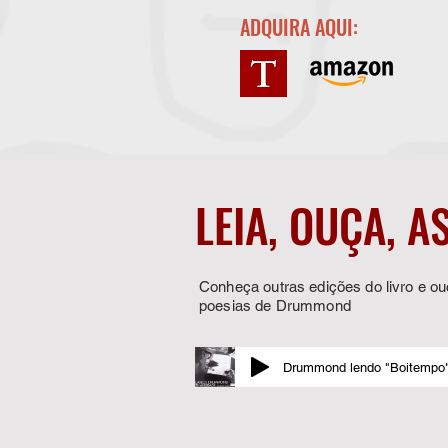
ADQUIRA AQUI:
LEIA, OUÇA, A
Conheça outras edições do livro e o
poesias de Drummond
Drummond lendo "Boitempo