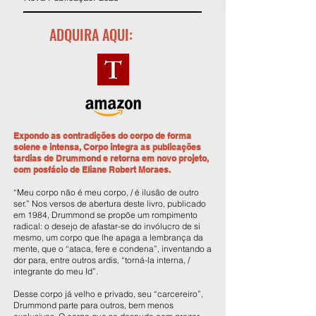
ADQUIRA AQUI:
Expondo as contradições do corpo de forma
solene e intensa, Corpo integra as publicações
tardias de Drummond e retorna em novo projeto,
com posfácio de Eliane Robert Moraes.
“Meu corpo não é meu corpo, / é ilusão de outro
ser.” Nos versos de abertura deste livro, publicado
em 1984, Drummond se propõe um rompimento
radical: o desejo de afastar-se do invólucro de si
mesmo, um corpo que lhe apaga a lembrança da
mente, que o “ataca, fere e condena”, inventando a
dor para, entre outros ardis, “torná-la interna, /
integrante do meu Id”.
Desse corpo já velho e privado, seu “carcereiro”,
Drummond parte para outros, bem menos