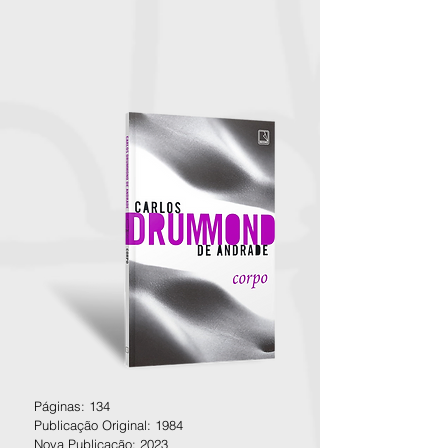
Páginas: 134
Publicação Original: 1984
Nova Publicação: 2023